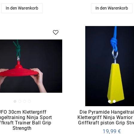
In den Warenkorb
In den Warenkorb
UFO 30cm Klettergriff
Die Pyramide Hangeltra
geltraining Ninja Sport
Klettergriff Ninja Warrior
ffkraft Trainer Ball Grip
Griffkraft piston Grip St
Strength
19,99 €