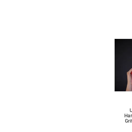
Han
Gri