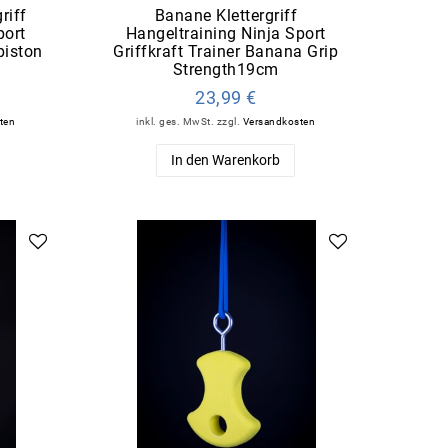
riff
Banane Klettergriff
port
Hangeltraining Ninja Sport
piston
Griffkraft Trainer Banana Grip
Strength19cm
23,99 €
ten
inkl. ges. MwSt.
zzgl.
Versandkosten
In den Warenkorb