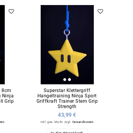
l 8cm
Superstar Klettergriff
g Ninja
Hangeltraining Ninja Sport
ll Grip
Griffkraft Trainer Stern Grip
Strength
43,99 €
ten
inkl. ges. MwSt.
zzgl.
Versandkosten