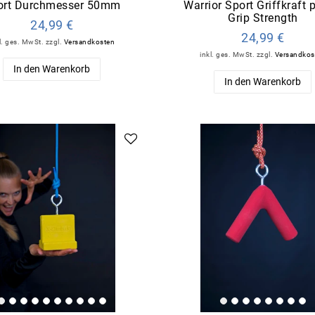
ort Durchmesser 50mm
Warrior Sport Griffkraft 
Grip Strength
24,99 €
24,99 €
l. ges. MwSt.
zzgl.
Versandkosten
inkl. ges. MwSt.
zzgl.
Versandkos
In den Warenkorb
In den Warenkorb