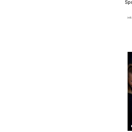
Sp
ink