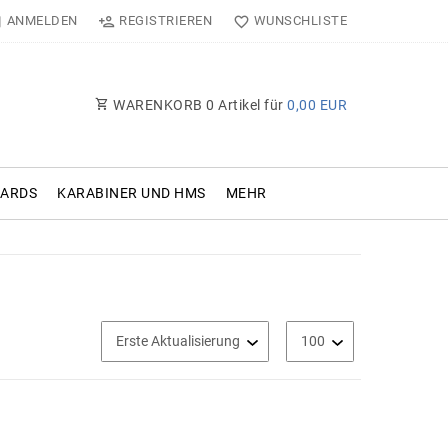
ANMELDEN
REGISTRIEREN
WUNSCHLISTE
WARENKORB
0
Artikel für
0,00 EUR
OARDS
KARABINER UND HMS
MEHR