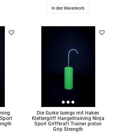
In den Warenkorb
ining
Die Gurke laengs mit Haken
 Sport
Klettergriff Hangeltraining Ninja
rength
Sport Griffkraft Trainer piston
Grip Strength