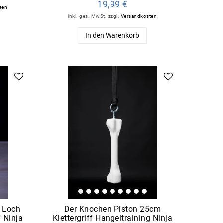
19,99 €
ten
inkl. ges. MwSt.
zzgl.
Versandkosten
In den Warenkorb
t Loch
Der Knochen Piston 25cm
f Ninja
Klettergriff Hangeltraining Ninja