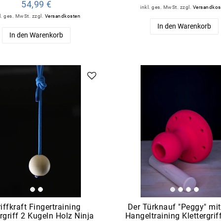
54,99 €
inkl. ges. MwSt.
zzgl.
Versandkos
l. ges. MwSt.
zzgl.
Versandkosten
In den Warenkorb
In den Warenkorb
iffkraft Fingertraining
Der Türknauf "Peggy" mi
ergriff 2 Kugeln Holz Ninja
Hangeltraining Klettergrif