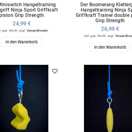
iniswitch Hangeltraining
Der Boomerang Kletterg
rgriff Ninja Sport Griffkraft
Hangeltraining Ninja S
piston Grip Strength
Griffkraft Trainer double 
Grip Strength
24,99 €
26,99 €
l. ges. MwSt.
zzgl.
Versandkosten
inkl. ges. MwSt.
zzgl.
Versandkos
In den Warenkorb
In den Warenkorb