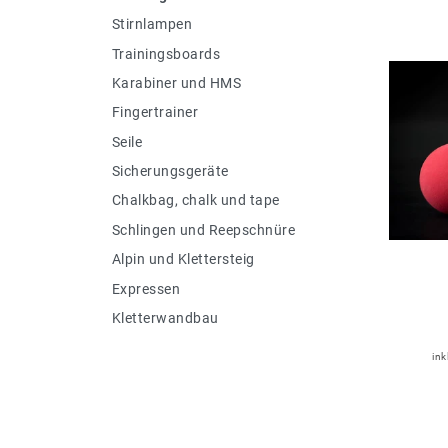
Stirnlampen
Trainingsboards
Karabiner und HMS
Fingertrainer
Seile
Sicherungsgeräte
Chalkbag, chalk und tape
Schlingen und Reepschnüre
Alpin und Klettersteig
Expressen
Kletterwandbau
ink