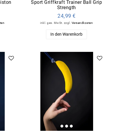
piston
Sport Griffkraft Trainer Ball Grip
Strength
24,99 €
ten
inkl. ges. MwSt.
zzgl.
Versandkosten
In den Warenkorb