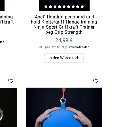
aining
"Axel" floating pegboard and
ffkraft
hold Klettergriff Hangeltraining
h
Ninja Sport Griffkraft Trainer
peg Grip Strength
24,99 €
ten
inkl. ges. MwSt.
zzgl.
Versandkosten
In den Warenkorb