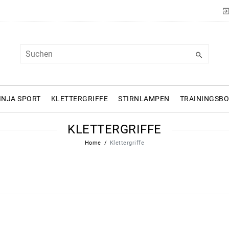
INJA SPORT
KLETTERGRIFFE
STIRNLAMPEN
TRAININGSB
KLETTERGRIFFE
Home
Klettergriffe