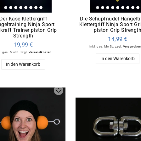
Der Käse Klettergriff
Die Schupfnudel Hangeltr
geltraining Ninja Sport
Klettergriff Ninja Sport Gri
fkraft Trainer piston Grip
piston Grip Strengt
Strength
14,99 €
19,99 €
inkl. ges. MwSt.
zzgl.
Versandkos
l. ges. MwSt.
zzgl.
Versandkosten
In den Warenkorb
In den Warenkorb