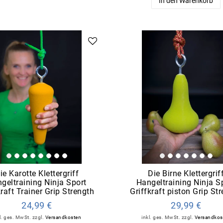
In den Warenkorb
ie Karotte Klettergriff
Die Birne Klettergrif
geltraining Ninja Sport
Hangeltraining Ninja S
kraft Trainer Grip Strength
Griffkraft piston Grip St
24,99 €
29,99 €
l. ges. MwSt.
zzgl.
Versandkosten
inkl. ges. MwSt.
zzgl.
Versandkos