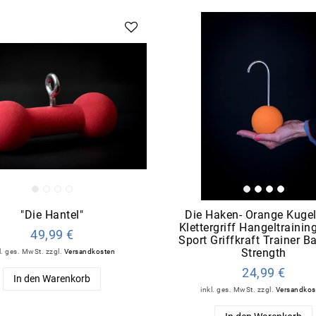
"Die Hantel"
Die Haken- Orange Kuge
Klettergriff Hangeltrainin
49,99 €
Sport Griffkraft Trainer Ba
Strength
l. ges. MwSt.
zzgl.
Versandkosten
24,99 €
In den Warenkorb
inkl. ges. MwSt.
zzgl.
Versandkos