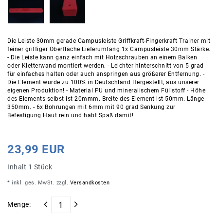
Die Leiste 30mm gerade Campusleiste Griffkraft-Fingerkraft Trainer mit
feiner griffiger Oberfläche Lieferumfang 1x Campusleiste 30mm Stärke.
- Die Leiste kann ganz einfach mit Holzschrauben an einem Balken
oder Kletterwand montiert werden. - Leichter hinterschnitt von 5 grad
für einfaches halten oder auch anspringen aus größerer Entfernung. -
Die Element wurde zu 100% in Deutschland Hergestellt, aus unserer
eigenen Produktion! - Material PU und mineralischem Füllstoff - Höhe
des Elements selbst ist 20mmm. Breite des Element ist 50mm. Länge
350mm. - 6x Bohrungen mit 6mm mit 90 grad Senkung zur
Befestigung Haut rein und habt Spaß damit!
23,99 EUR
Inhalt
1
Stück
* inkl. ges. MwSt. zzgl.
Versandkosten
Menge: