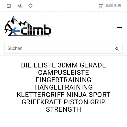
0,00 EUR
DIE LEISTE 30MM GERADE
CAMPUSLEISTE
FINGERTRAINING
HANGELTRAINING
KLETTERGRIFF NINJA SPORT
GRIFFKRAFT PISTON GRIP
STRENGTH