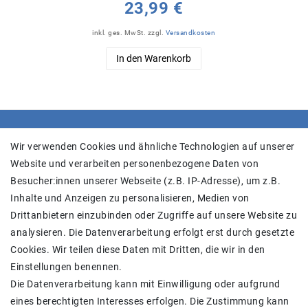
23,99 €
inkl. ges. MwSt.
zzgl.
Versandkosten
In den Warenkorb
SHOP
Wir verwenden Cookies und ähnliche Technologien auf unserer
Website und verarbeiten personenbezogene Daten von
Versand
Besucher:innen unserer Webseite (z.B. IP-Adresse), um z.B.
Widerrufs­recht
Inhalte und Anzeigen zu personalisieren, Medien von
Widerrufs­formular
Drittanbietern einzubinden oder Zugriffe auf unsere Website zu
Impressum
analysieren. Die Datenverarbeitung erfolgt erst durch gesetzte
Daten­schutz­erklärung
Cookies. Wir teilen diese Daten mit Dritten, die wir in den
AGB
Einstellungen benennen.
Kontakt
Die Datenverarbeitung kann mit Einwilligung oder aufgrund
eines berechtigten Interesses erfolgen. Die Zustimmung kann
Zahlung und Versand