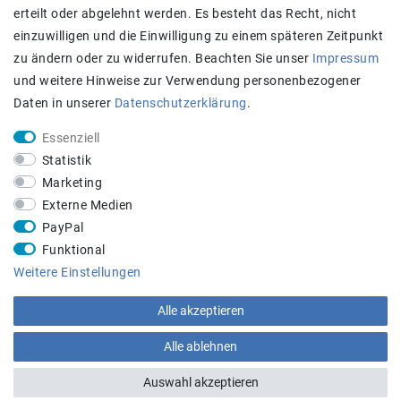
erteilt oder abgelehnt werden. Es besteht das Recht, nicht
einzuwilligen und die Einwilligung zu einem späteren Zeitpunkt
zu ändern oder zu widerrufen. Beachten Sie unser
Impressum
und weitere Hinweise zur Verwendung personenbezogener
Daten in unserer
Daten­schutz­erklärung
.
Essenziell
Statistik
Achtung:
Aktuell längere Lieferzeiten
Marketing
STAY CONNECTED
Externe Medien
PayPal
Funktional
Weitere Einstellungen
Alle akzeptieren
Beratungs-Hotline:
+43 660 5136005
Alle ablehnen
Auswahl akzeptieren
plentymarkets Template von
Plenty Lions