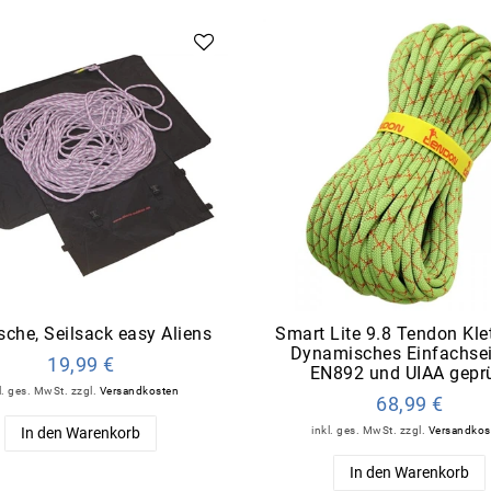
sche, Seilsack easy Aliens
Smart Lite 9.8 Tendon Klet
Dynamisches Einfachsei
19,99 €
EN892 und UIAA gepr
l. ges. MwSt.
zzgl.
Versandkosten
68,99 €
In den Warenkorb
inkl. ges. MwSt.
zzgl.
Versandkos
In den Warenkorb