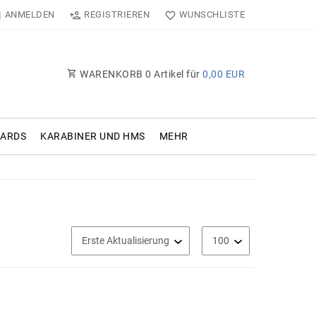
ANMELDEN
REGISTRIEREN
WUNSCHLISTE
WARENKORB
0
Artikel für
0,00 EUR
OARDS
KARABINER UND HMS
MEHR