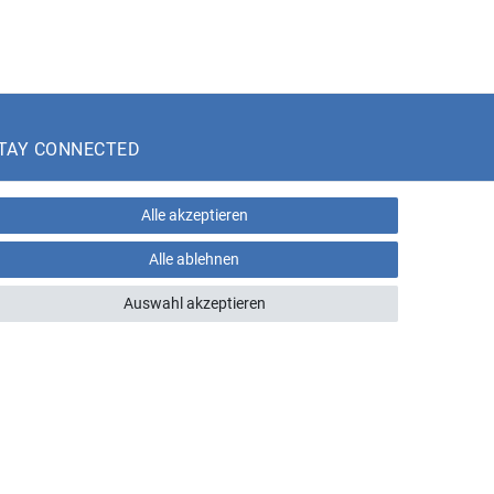
TAY CONNECTED
Alle akzeptieren
Alle ablehnen
eratungs-Hotline:
+43 660 5136005
Auswahl akzeptieren