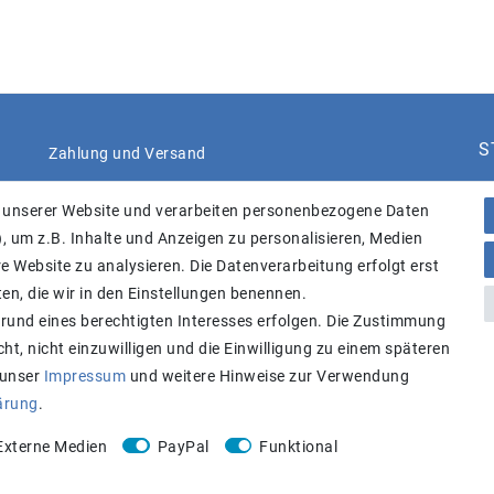
S
Zahlung und Versand
 unserer Website und verarbeiten personenbezogene Daten
, um z.B. Inhalte und Anzeigen zu personalisieren, Medien
e Website zu analysieren. Die Datenverarbeitung erfolgt erst
ten, die wir in den Einstellungen benennen.
B
grund eines berechtigten Interesses erfolgen. Die Zustimmung
ht, nicht einzuwilligen und die Einwilligung zu einem späteren
Achtung:
Aktuell längere Lieferzeiten
 unser
Impressum
und weitere Hinweise zur Verwendung
lärung
.
Externe Medien
PayPal
Funktional