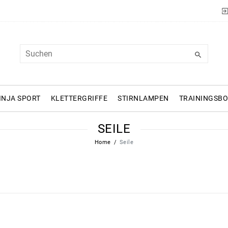
INJA SPORT
KLETTERGRIFFE
STIRNLAMPEN
TRAININGSB
SEILE
Home
Seile