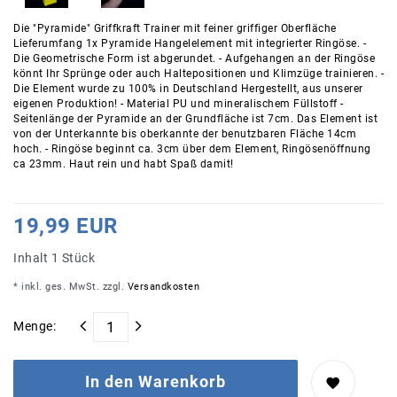
Die "Pyramide" Griffkraft Trainer mit feiner griffiger Oberfläche
Lieferumfang 1x Pyramide Hangelelement mit integrierter Ringöse. -
Die Geometrische Form ist abgerundet. - Aufgehangen an der Ringöse
könnt Ihr Sprünge oder auch Haltepositionen und Klimzüge trainieren. -
Die Element wurde zu 100% in Deutschland Hergestellt, aus unserer
eigenen Produktion! - Material PU und mineralischem Füllstoff -
Seitenlänge der Pyramide an der Grundfläche ist 7cm. Das Element ist
von der Unterkannte bis oberkannte der benutzbaren Fläche 14cm
hoch. - Ringöse beginnt ca. 3cm über dem Element, Ringösenöffnung
ca 23mm. Haut rein und habt Spaß damit!
19,99 EUR
Inhalt
1
Stück
* inkl. ges. MwSt. zzgl.
Versandkosten
Menge:
In den Warenkorb