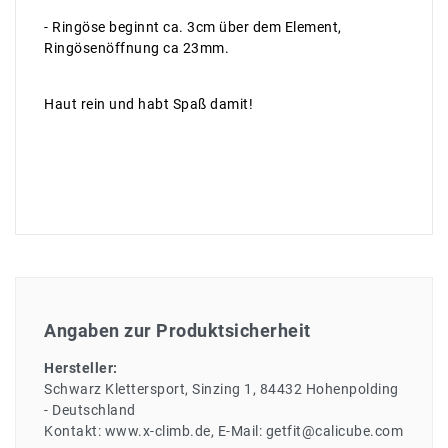
- Ringöse beginnt ca. 3cm über dem Element,
Ringösenöffnung ca 23mm.
Haut rein und habt Spaß damit!
Angaben zur Produktsicherheit
Hersteller:
Schwarz Klettersport
Sinzing
1
84432
Hohenpolding
Deutschland
Kontakt:
www.x-climb.de
E-Mail:
getfit@calicube.com