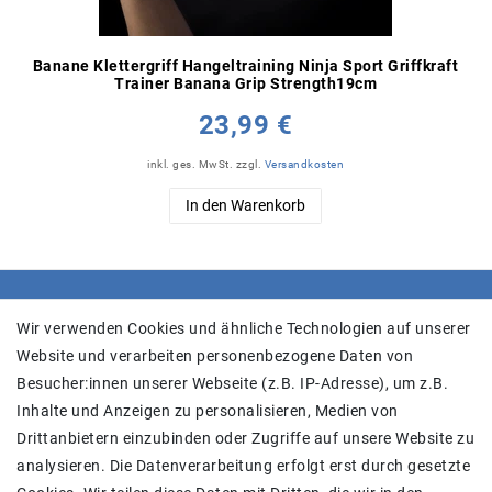
Banane Klettergriff Hangeltraining Ninja Sport Griffkraft
Trainer Banana Grip Strength19cm
23,99 €
inkl. ges. MwSt.
zzgl.
Versandkosten
In den Warenkorb
SHOP
Wir verwenden Cookies und ähnliche Technologien auf unserer
Website und verarbeiten personenbezogene Daten von
Versand
Besucher:innen unserer Webseite (z.B. IP-Adresse), um z.B.
Widerrufs­recht
Inhalte und Anzeigen zu personalisieren, Medien von
Widerrufs­formular
Drittanbietern einzubinden oder Zugriffe auf unsere Website zu
Impressum
analysieren. Die Datenverarbeitung erfolgt erst durch gesetzte
Daten­schutz­erklärung