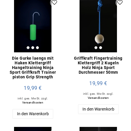
Die Gurke laengs mit
Griffkraft Fingertraining
Haken Klettergriff
Klettergriff 2 Kugeln
Hangeltraining Ninja
Holz Ninja Sport
Sport Griffkraft Trainer
Durchmesser 50mm
piston Grip Strength
19,99 €
19,99 €
inkl. ges. MwSt.
zzgl.
Versandkosten
inkl. ges. MwSt.
zzgl.
Versandkosten
In den Warenkorb
In den Warenkorb