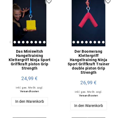
Das Miniswitch
Der Boomerang
Hangeltraining
Klettergriff
Klettergriff Ninja Sport
Hangeltraining Ninja
Griffkraft piston Grip
Sport Griffkraft Trainer
Strength
double piston Grip
Strength
24,99 €
26,99 €
inkl. ges. MwSt.
zzgl.
Versandkosten
inkl. ges. MwSt.
zzgl.
Versandkosten
In den Warenkorb
In den Warenkorb