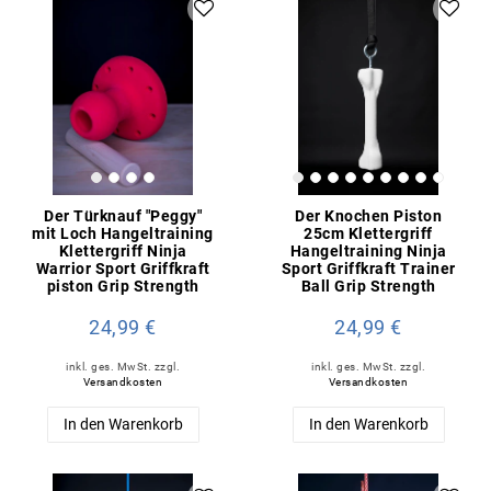
Der Türknauf "Peggy"
Der Knochen Piston
mit Loch Hangeltraining
25cm Klettergriff
Klettergriff Ninja
Hangeltraining Ninja
Warrior Sport Griffkraft
Sport Griffkraft Trainer
piston Grip Strength
Ball Grip Strength
24,99 €
24,99 €
inkl. ges. MwSt.
zzgl.
inkl. ges. MwSt.
zzgl.
Versandkosten
Versandkosten
In den Warenkorb
In den Warenkorb