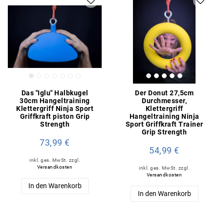
Das "Iglu" Halbkugel
Der Donut 27,5cm
30cm Hangeltraining
Durchmesser,
Klettergriff Ninja Sport
Klettergriff
Griffkraft piston Grip
Hangeltraining Ninja
Strength
Sport Griffkraft Trainer
Grip Strength
73,99 €
54,99 €
inkl. ges. MwSt.
zzgl.
Versandkosten
inkl. ges. MwSt.
zzgl.
Versandkosten
In den Warenkorb
In den Warenkorb