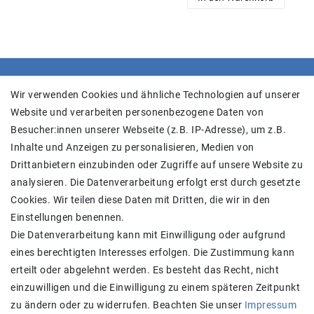
SHOP
Wir verwenden Cookies und ähnliche Technologien auf unserer
Website und verarbeiten personenbezogene Daten von
Versand
Besucher:innen unserer Webseite (z.B. IP-Adresse), um z.B.
Widerrufs­recht
Inhalte und Anzeigen zu personalisieren, Medien von
Widerrufs­formular
Drittanbietern einzubinden oder Zugriffe auf unsere Website zu
Impressum
analysieren. Die Datenverarbeitung erfolgt erst durch gesetzte
Daten­schutz­erklärung
Cookies. Wir teilen diese Daten mit Dritten, die wir in den
AGB
Einstellungen benennen.
Kontakt
Die Datenverarbeitung kann mit Einwilligung oder aufgrund
eines berechtigten Interesses erfolgen. Die Zustimmung kann
Zahlung und Versand
erteilt oder abgelehnt werden. Es besteht das Recht, nicht
einzuwilligen und die Einwilligung zu einem späteren Zeitpunkt
zu ändern oder zu widerrufen. Beachten Sie unser
Impressum