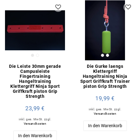
Die Leiste 30mm gerade
Die Gurke laengs
Campusleiste
Klettergriff
Fingertraining
Hangeltraining Ninja
Hangeltraining
Sport Griffkraft Trainer
Klettergriff Ninja Sport
piston Grip Strength
Griffkraft piston Grip
Strength
19,99 €
23,99 €
inkl. ges. MwSt.
zzgl.
Versandkosten
inkl. ges. MwSt.
zzgl.
Versandkosten
In den Warenkorb
In den Warenkorb