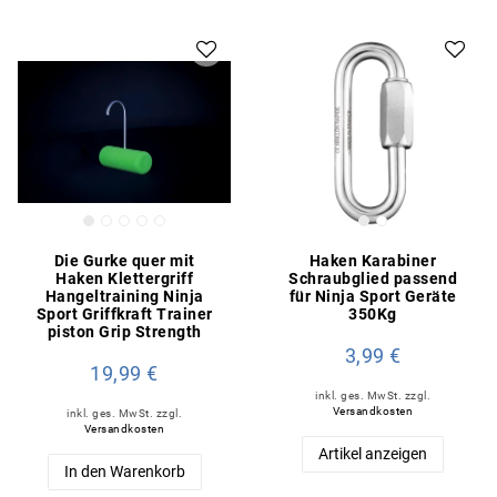
Die Gurke quer mit
Haken Karabiner
Haken Klettergriff
Schraubglied passend
Hangeltraining Ninja
für Ninja Sport Geräte
Sport Griffkraft Trainer
350Kg
piston Grip Strength
3,99 €
19,99 €
inkl. ges. MwSt.
zzgl.
Versandkosten
inkl. ges. MwSt.
zzgl.
Versandkosten
Artikel anzeigen
In den Warenkorb