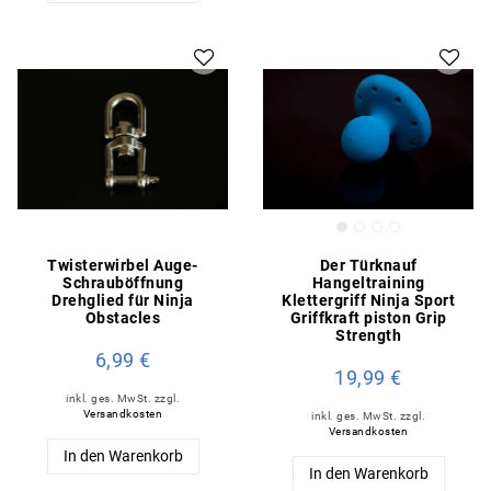
Twisterwirbel Auge-
Der Türknauf
Schrauböffnung
Hangeltraining
Drehglied für Ninja
Klettergriff Ninja Sport
Obstacles
Griffkraft piston Grip
Strength
6,99 €
19,99 €
inkl. ges. MwSt.
zzgl.
Versandkosten
inkl. ges. MwSt.
zzgl.
Versandkosten
In den Warenkorb
In den Warenkorb