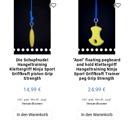
Die Schupfnudel
"Axel" floating pegboard
Hangeltraining
and hold Klettergriff
Klettergriff Ninja Sport
Hangeltraining Ninja
Griffkraft piston Grip
Sport Griffkraft Trainer
Strength
peg Grip Strength
14,99 €
24,99 €
inkl. ges. MwSt.
zzgl.
inkl. ges. MwSt.
zzgl.
Versandkosten
Versandkosten
In den Warenkorb
In den Warenkorb