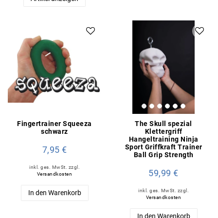
Fingertrainer Squeeza
The Skull spezial
schwarz
Klettergriff
Hangeltraining Ninja
Sport Griffkraft Trainer
7,95 €
Ball Grip Strength
inkl. ges. MwSt.
zzgl.
59,99 €
Versandkosten
inkl. ges. MwSt.
zzgl.
In den Warenkorb
Versandkosten
In den Warenkorb