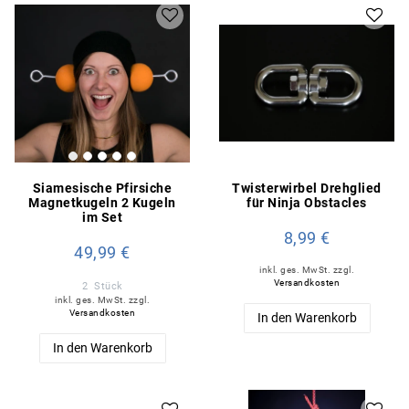
Siamesische Pfirsiche
Twisterwirbel Drehglied
Magnetkugeln 2 Kugeln
für Ninja Obstacles
im Set
8,99 €
49,99 €
inkl. ges. MwSt.
zzgl.
Versandkosten
2
Stück
inkl. ges. MwSt.
zzgl.
Versandkosten
In den Warenkorb
In den Warenkorb