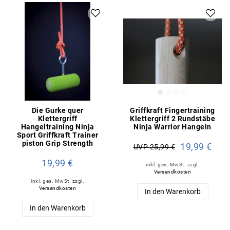
Die Gurke quer
Griffkraft Fingertraining
Klettergriff
Klettergriff 2 Rundstäbe
Hangeltraining Ninja
Ninja Warrior Hangeln
Sport Griffkraft Trainer
piston Grip Strength
19,99 €
UVP 25,99 €
19,99 €
inkl. ges. MwSt.
zzgl.
Versandkosten
inkl. ges. MwSt.
zzgl.
Versandkosten
In den Warenkorb
In den Warenkorb