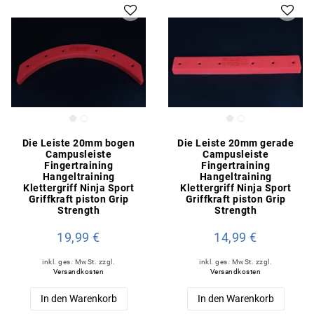
Die Leiste 20mm bogen
Die Leiste 20mm gerade
Campusleiste
Campusleiste
Fingertraining
Fingertraining
Hangeltraining
Hangeltraining
Klettergriff Ninja Sport
Klettergriff Ninja Sport
Griffkraft piston Grip
Griffkraft piston Grip
Strength
Strength
19,99 €
14,99 €
inkl. ges. MwSt.
zzgl.
inkl. ges. MwSt.
zzgl.
Versandkosten
Versandkosten
In den Warenkorb
In den Warenkorb