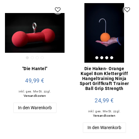
"Die Hantel"
Die Haken- Orange
Kugel 8cm Klettergriff
Hangeltraining Ninja
49,99 €
Sport Griffkraft Trainer
Ball Grip Strength
inkl. ges. MwSt.
zzgl.
Versandkosten
24,99 €
In den Warenkorb
inkl. ges. MwSt.
zzgl.
Versandkosten
In den Warenkorb