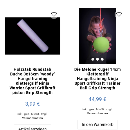
Holzstab Rundstab
Die Melone Kugel 14cm
Buche 3x16cm "woody"
Klettergriff
Hangeltraining
Hangeltraining Ninja
Klettergriff Ninja
Sport Griffkraft Trainer
Warrior Sport Griffkraft
Ball Grip Strength
piston Grip Strength
44,99 €
3,99 €
inkl. ges. MwSt.
zzgl.
Versandkosten
inkl. ges. MwSt.
zzgl.
Versandkosten
In den Warenkorb
Artikel anzeigen