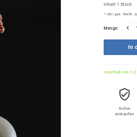
Inhalt
1
Stück
* inkl. ges. MwSt. z
Menge:
In
Innerhalb von 1-2
Sicher
einkaufen