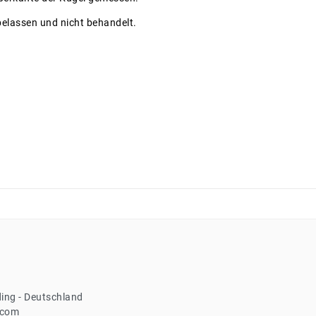
 belassen und nicht behandelt.
ing
Deutschland
.com