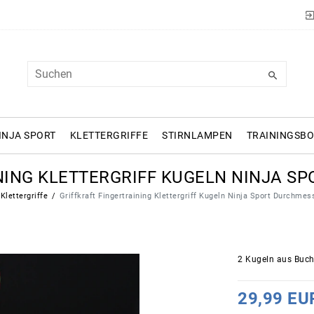
INJA SPORT
KLETTERGRIFFE
STIRNLAMPEN
TRAININGSB
NING KLETTERGRIFF KUGELN NINJA 
Klettergriffe
Griffkraft Fingertraining Klettergriff Kugeln Ninja Sport Durchm
2 Kugeln aus Buch
29,99 EU