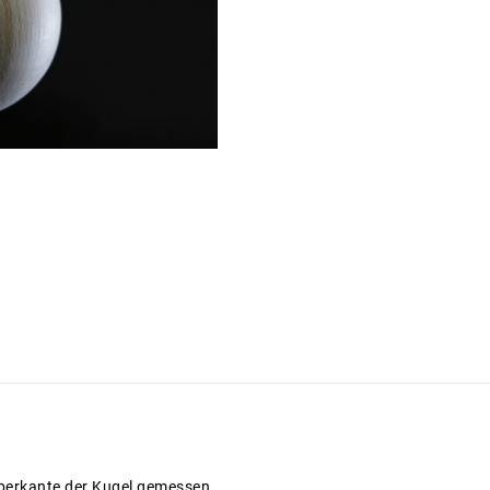
berkante der Kugel gemessen.