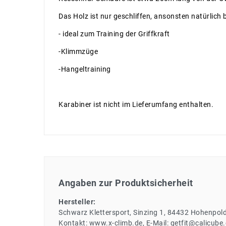
Das Holz ist nur geschliffen, ansonsten natürlich
- ideal zum Training der Griffkraft
-Klimmzüge
-Hangeltraining
Karabiner ist nicht im Lieferumfang enthalten.
Angaben zur Produktsicherheit
Hersteller:
Schwarz Klettersport
Sinzing
1
84432
Hohenpold
Kontakt:
www.x-climb.de
E-Mail:
getfit@calicube