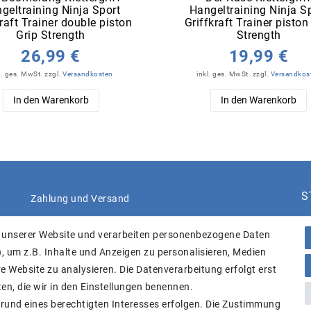
geltraining Ninja Sport
Hangeltraining Ninja S
kraft Trainer double piston
Griffkraft Trainer piston
Grip Strength
Strength
26,99 €
19,99 €
l. ges. MwSt.
zzgl.
Versandkosten
inkl. ges. MwSt.
zzgl.
Versandkos
In den Warenkorb
In den Warenkorb
S
Zahlung und Versand
 unserer Website und verarbeiten personenbezogene Daten
, um z.B. Inhalte und Anzeigen zu personalisieren, Medien
e Website zu analysieren. Die Datenverarbeitung erfolgt erst
ten, die wir in den Einstellungen benennen.
B
grund eines berechtigten Interesses erfolgen. Die Zustimmung