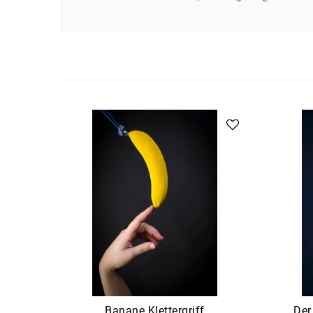
Banane Klettergriff
Der