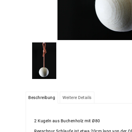
Beschreibung
Weitere Details
2 Kugeln aus Buchenholz mit Ø80
Reeschnur Schlaufe ist etwa 20cm lang von der O