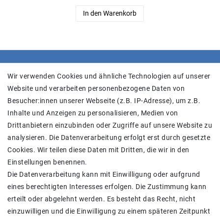
In den Warenkorb
SHOP
Wir verwenden Cookies und ähnliche Technologien auf unserer
Website und verarbeiten personenbezogene Daten von
Versand
Besucher:innen unserer Webseite (z.B. IP-Adresse), um z.B.
Widerrufs­recht
Inhalte und Anzeigen zu personalisieren, Medien von
Widerrufs­formular
Drittanbietern einzubinden oder Zugriffe auf unsere Website zu
Impressum
analysieren. Die Datenverarbeitung erfolgt erst durch gesetzte
Daten­schutz­erklärung
Cookies. Wir teilen diese Daten mit Dritten, die wir in den
AGB
Einstellungen benennen.
Kontakt
Die Datenverarbeitung kann mit Einwilligung oder aufgrund
eines berechtigten Interesses erfolgen. Die Zustimmung kann
Zahlung und Versand
erteilt oder abgelehnt werden. Es besteht das Recht, nicht
einzuwilligen und die Einwilligung zu einem späteren Zeitpunkt