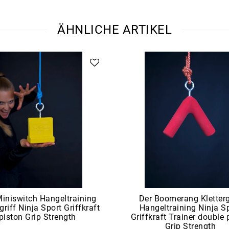
ÄHNLICHE ARTIKEL
iniswitch Hangeltraining
Der Boomerang Kletterg
griff Ninja Sport Griffkraft
Hangeltraining Ninja S
piston Grip Strength
Griffkraft Trainer double 
Grip Strength