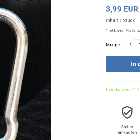
3,99 EUR
Inhalt
1
Stück
* inkl. ges. MwSt. z
Menge:
In
Innerhalb von 1-2
Sicher
einkaufen