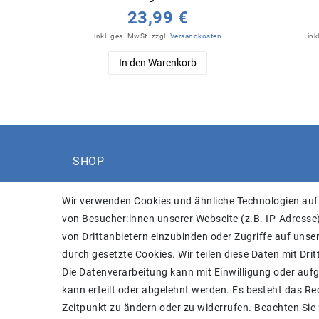
23,99 €
inkl. ges. MwSt.
zzgl.
Versandkosten
ink
In den Warenkorb
SHOP
Versand
Wir verwenden Cookies und ähnliche Technologien auf
Widerrufs­recht
von Besucher:innen unserer Webseite (z.B. IP-Adresse)
Widerrufs­formular
von Drittanbietern einzubinden oder Zugriffe auf unser
Impressum
durch gesetzte Cookies. Wir teilen diese Daten mit Drit
Daten­schutz­erklärung
Die Datenverarbeitung kann mit Einwilligung oder auf
AGB
kann erteilt oder abgelehnt werden. Es besteht das Rec
Kontakt
Zeitpunkt zu ändern oder zu widerrufen. Beachten Sie