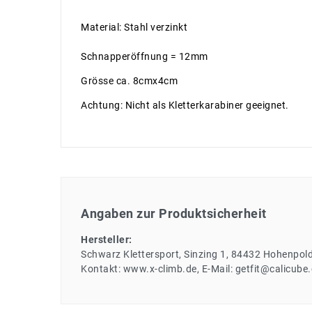
Material: Stahl verzinkt
Schnapperöffnung = 12mm
Grösse ca. 8cmx4cm
Achtung: Nicht als Kletterkarabiner geeignet.
Angaben zur Produktsicherheit
Hersteller:
Schwarz Klettersport
Sinzing
1
84432
Hohenpold
Kontakt:
www.x-climb.de
E-Mail:
getfit@calicube