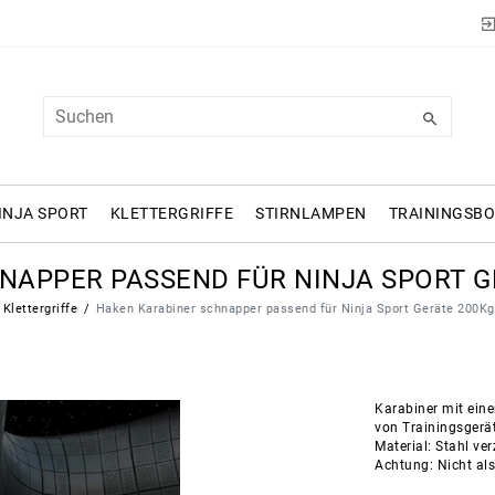
INJA SPORT
KLETTERGRIFFE
STIRNLAMPEN
TRAININGSB
NAPPER PASSEND FÜR NINJA SPORT G
Klettergriffe
Haken Karabiner schnapper passend für Ninja Sport Geräte 200Kg
Karabiner mit eine
von Trainingsgerät
Material: Stahl v
Achtung: Nicht als