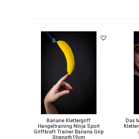
Banane Klettergriff
Das M
Hangeltraining Ninja Sport
Kletter
Griffkraft Trainer Banana Grip
Strength19cm