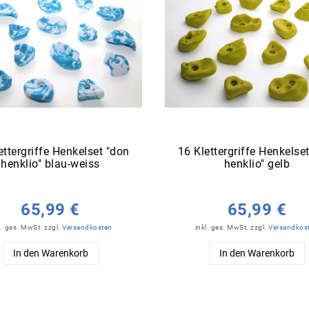
ettergriffe Henkelset "don
16 Klettergriffe Henkelse
henklio" blau-weiss
henklio" gelb
65,99 €
65,99 €
l. ges. MwSt.
zzgl.
Versandkosten
inkl. ges. MwSt.
zzgl.
Versandkos
In den Warenkorb
In den Warenkorb