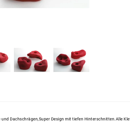
e und Dachschrägen,Super Design mit tiefen Hinterschnitten.Alle Kl