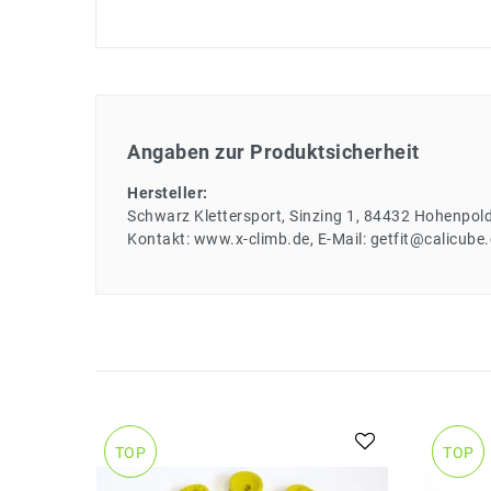
Angaben zur Produktsicherheit
Hersteller:
Schwarz Klettersport
Sinzing
1
84432
Hohenpold
Kontakt:
www.x-climb.de
E-Mail:
getfit@calicube
TOP
TOP