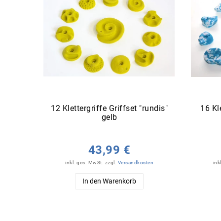
12 Klettergriffe Griffset "rundis"
16 Kl
gelb
43,99 €
inkl. ges. MwSt.
zzgl.
Versandkosten
ink
In den Warenkorb