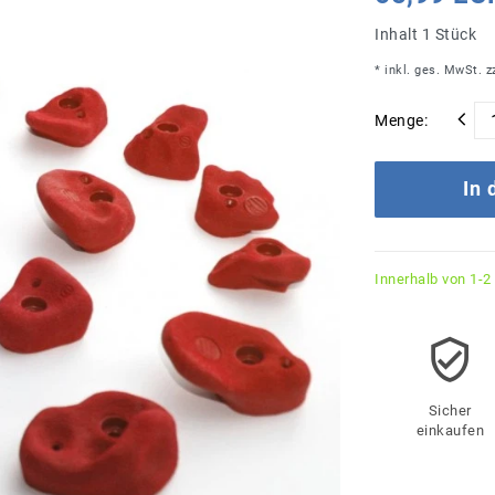
Inhalt
1
Stück
* inkl. ges. MwSt. z
Menge:
In
Innerhalb von 1-2
Sicher
einkaufen