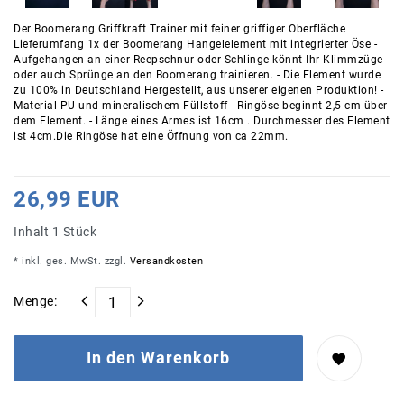
Der Boomerang Griffkraft Trainer mit feiner griffiger Oberfläche
Lieferumfang 1x der Boomerang Hangelelement mit integrierter Öse -
Aufgehangen an einer Reepschnur oder Schlinge könnt Ihr Klimmzüge
oder auch Sprünge an den Boomerang trainieren. - Die Element wurde
zu 100% in Deutschland Hergestellt, aus unserer eigenen Produktion! -
Material PU und mineralischem Füllstoff - Ringöse beginnt 2,5 cm über
dem Element. - Länge eines Armes ist 16cm . Durchmesser des Element
ist 4cm.Die Ringöse hat eine Öffnung von ca 22mm.
26,99 EUR
Inhalt
1
Stück
* inkl. ges. MwSt. zzgl.
Versandkosten
Menge:
In den Warenkorb