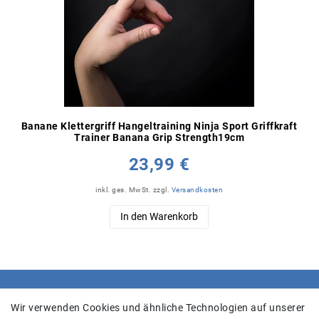
Banane Klettergriff Hangeltraining Ninja Sport Griffkraft
Trainer Banana Grip Strength19cm
23,99 €
inkl. ges. MwSt.
zzgl.
Versandkosten
In den Warenkorb
SHOP
Wir verwenden Cookies und ähnliche Technologien auf unserer