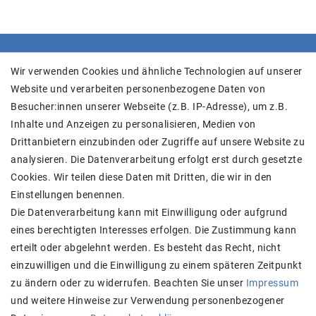
SHOP
Wir verwenden Cookies und ähnliche Technologien auf unserer
Website und verarbeiten personenbezogene Daten von
Versand
Besucher:innen unserer Webseite (z.B. IP-Adresse), um z.B.
Widerrufs­recht
Inhalte und Anzeigen zu personalisieren, Medien von
Widerrufs­formular
Drittanbietern einzubinden oder Zugriffe auf unsere Website zu
Impressum
analysieren. Die Datenverarbeitung erfolgt erst durch gesetzte
Daten­schutz­erklärung
Cookies. Wir teilen diese Daten mit Dritten, die wir in den
AGB
Einstellungen benennen.
Kontakt
Die Datenverarbeitung kann mit Einwilligung oder aufgrund
eines berechtigten Interesses erfolgen. Die Zustimmung kann
Zahlung und Versand
erteilt oder abgelehnt werden. Es besteht das Recht, nicht
einzuwilligen und die Einwilligung zu einem späteren Zeitpunkt
zu ändern oder zu widerrufen. Beachten Sie unser
Impressum
und weitere Hinweise zur Verwendung personenbezogener