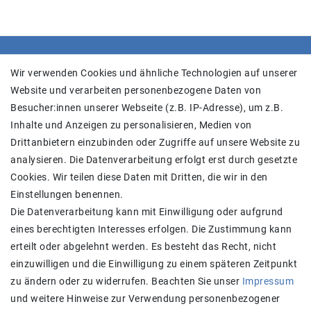
SHOP
Wir verwenden Cookies und ähnliche Technologien auf unserer
Website und verarbeiten personenbezogene Daten von
Versand
Besucher:innen unserer Webseite (z.B. IP-Adresse), um z.B.
Widerrufs­recht
Inhalte und Anzeigen zu personalisieren, Medien von
Widerrufs­formular
Drittanbietern einzubinden oder Zugriffe auf unsere Website zu
Impressum
analysieren. Die Datenverarbeitung erfolgt erst durch gesetzte
Daten­schutz­erklärung
Cookies. Wir teilen diese Daten mit Dritten, die wir in den
AGB
Einstellungen benennen.
Kontakt
Die Datenverarbeitung kann mit Einwilligung oder aufgrund
eines berechtigten Interesses erfolgen. Die Zustimmung kann
Zahlung und Versand
erteilt oder abgelehnt werden. Es besteht das Recht, nicht
einzuwilligen und die Einwilligung zu einem späteren Zeitpunkt
zu ändern oder zu widerrufen. Beachten Sie unser
Impressum
und weitere Hinweise zur Verwendung personenbezogener