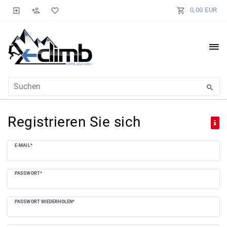
0,00 EUR
Registrieren Sie sich
E-MAIL*
PASSWORT*
PASSWORT WIEDERHOLEN*