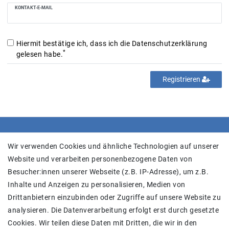
KONTAKT-E-MAIL
Hiermit bestätige ich, dass ich die
Daten­schutz­erklärung
*
gelesen habe.
Registrieren
SHOP
Wir verwenden Cookies und ähnliche Technologien auf unserer
Website und verarbeiten personenbezogene Daten von
Versand
Besucher:innen unserer Webseite (z.B. IP-Adresse), um z.B.
Widerrufs­recht
Inhalte und Anzeigen zu personalisieren, Medien von
Widerrufs­formular
Drittanbietern einzubinden oder Zugriffe auf unsere Website zu
Impressum
analysieren. Die Datenverarbeitung erfolgt erst durch gesetzte
Daten­schutz­erklärung
Cookies. Wir teilen diese Daten mit Dritten, die wir in den
AGB