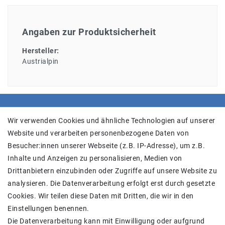
Angaben zur Produktsicherheit
Hersteller:
Austrialpin
SHOP
Wir verwenden Cookies und ähnliche Technologien auf unserer
Website und verarbeiten personenbezogene Daten von
Versand
Besucher:innen unserer Webseite (z.B. IP-Adresse), um z.B.
Widerrufs­recht
Inhalte und Anzeigen zu personalisieren, Medien von
Widerrufs­formular
Drittanbietern einzubinden oder Zugriffe auf unsere Website zu
Impressum
analysieren. Die Datenverarbeitung erfolgt erst durch gesetzte
Daten­schutz­erklärung
Cookies. Wir teilen diese Daten mit Dritten, die wir in den
AGB
Einstellungen benennen.
Kontakt
Die Datenverarbeitung kann mit Einwilligung oder aufgrund